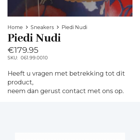
Home
Sneakers
Piedi Nudi
Piedi Nudi
€
179.95
SKU:
061.99.0010
Heeft u vragen met betrekking tot dit
product,
neem dan gerust
contact
met ons op.