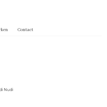
rken
Contact
di Nudi