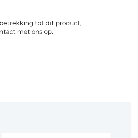
betrekking tot dit product,
ntact
met ons op.