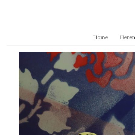
Home
Heren