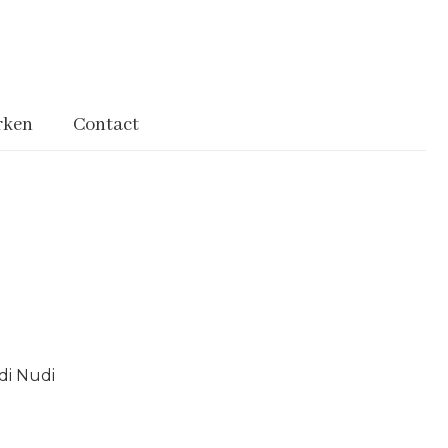
rken
Contact
di Nudi