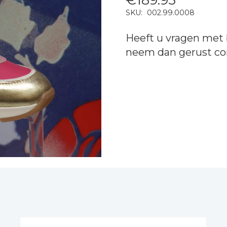
SKU:
002.99.0008
Heeft u vragen met 
neem dan gerust
co