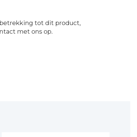
betrekking tot dit product,
ntact
met ons op.