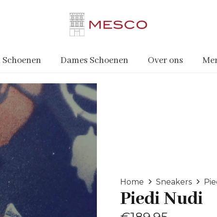
 Schoenen
Dames Schoenen
Over ons
Me
Home
Sneakers
Pie
Piedi Nudi
€
189.95