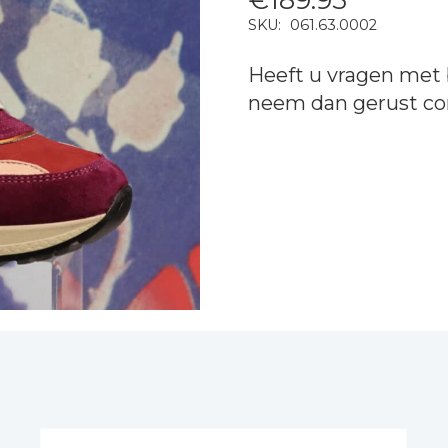
SKU:
061.63.0002
Heeft u vragen met 
neem dan gerust
co