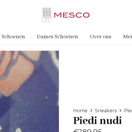
 Schoenen
Dames Schoenen
Over ons
Me
Home
Sneakers
Pie
Piedi nudi
€
189.95