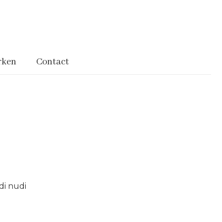
rken
Contact
di nudi