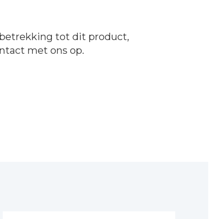
betrekking tot dit product,
ntact
met ons op.