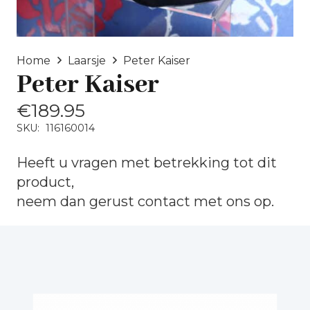
Home
Laarsje
Peter Kaiser
Peter Kaiser
€
189.95
SKU:
116160014
Heeft u vragen met betrekking tot dit
product,
neem dan gerust
contact
met ons op.