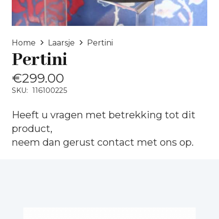
Home
Laarsje
Pertini
Pertini
€
299.00
SKU:
116100225
Heeft u vragen met betrekking tot dit
product,
neem dan gerust
contact
met ons op.