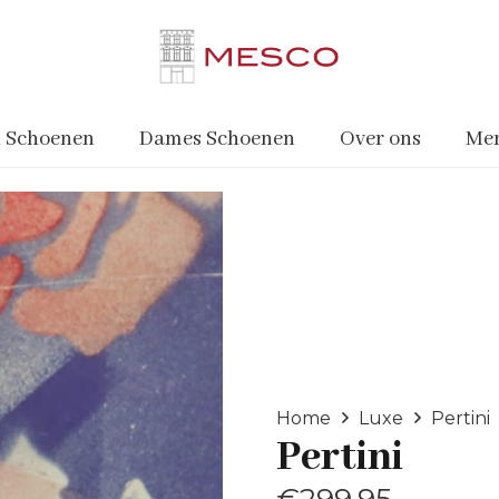
 Schoenen
Dames Schoenen
Over ons
Me
Home
Luxe
Pertini
Pertini
€
299.95