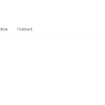
rken
Contact