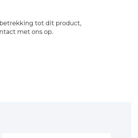
betrekking tot dit product,
ntact
met ons op.