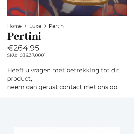
Home
Luxe
Pertini
Pertini
€
264.95
SKU:
036.37.0001
Heeft u vragen met betrekking tot dit
product,
neem dan gerust
contact
met ons op.