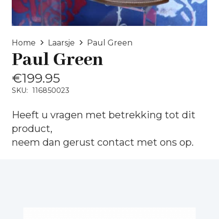
Home
Laarsje
Paul Green
Paul Green
€
199.95
SKU:
116850023
Heeft u vragen met betrekking tot dit
product,
neem dan gerust
contact
met ons op.