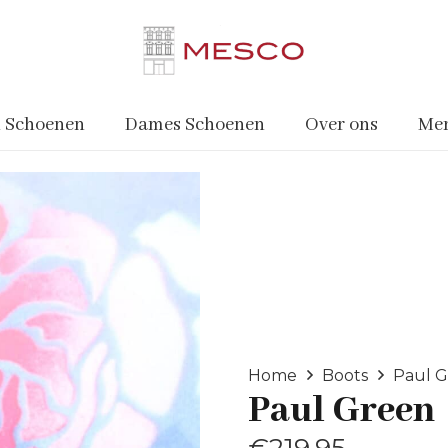
 Schoenen
Dames Schoenen
Over ons
Me
Home
Boots
Paul 
Paul Green
€
219.95