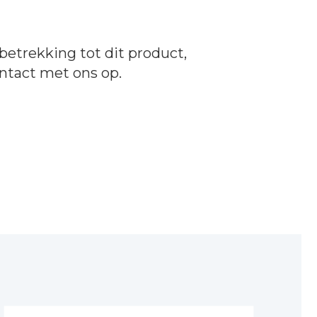
betrekking tot dit product,
ntact
met ons op.