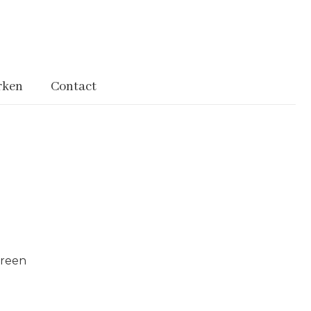
rken
Contact
Green