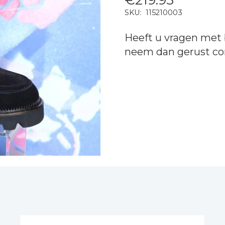
SKU:
115210003
Heeft u vragen met 
neem dan gerust
co