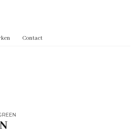
rken
Contact
GREEN
EN