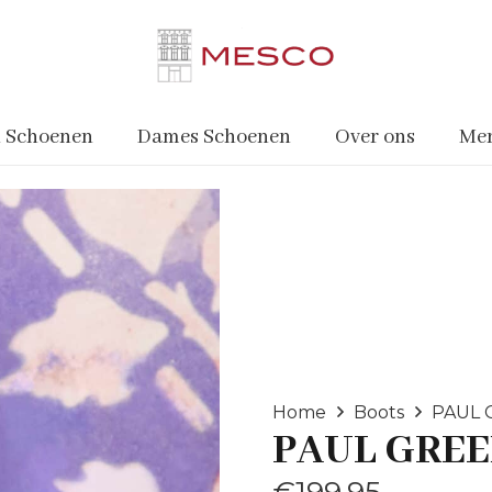
 Schoenen
Dames Schoenen
Over ons
Me
Home
Boots
PAUL 
PAUL GRE
€
199.95