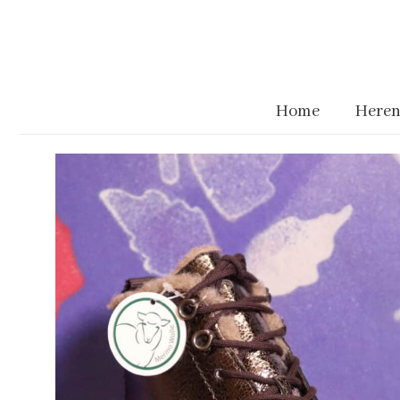
Home
Heren