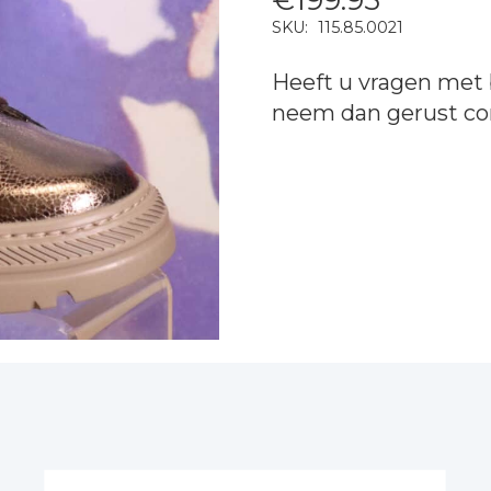
SKU:
115.85.0021
Heeft u vragen met 
neem dan gerust
co