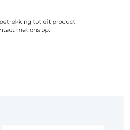
betrekking tot dit product,
ntact
met ons op.