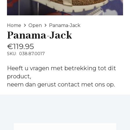
Home
Open
Panama-Jack
Panama-Jack
€
119.95
SKU:
038.87.0017
Heeft u vragen met betrekking tot dit
product,
neem dan gerust
contact
met ons op.