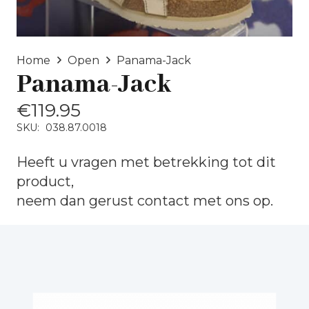
Home
Open
Panama-Jack
Panama-Jack
€
119.95
SKU:
038.87.0018
Heeft u vragen met betrekking tot dit
product,
neem dan gerust
contact
met ons op.