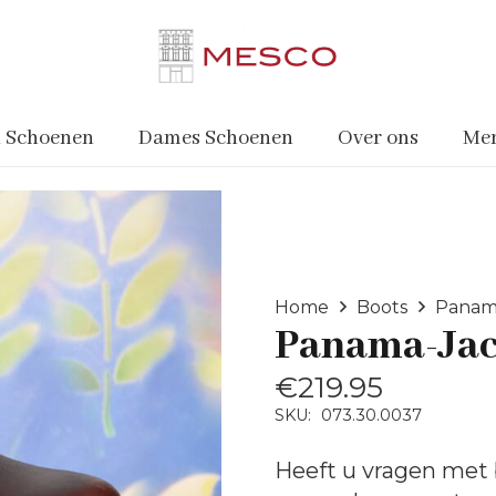
 Schoenen
Dames Schoenen
Over ons
Me
Home
Boots
Panam
Panama-Ja
€
219.95
SKU:
073.30.0037
Heeft u vragen met 