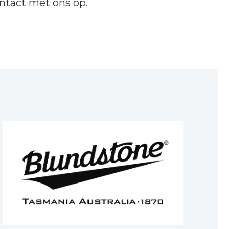
ntact
met ons op.