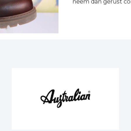
neem dan gerust
co