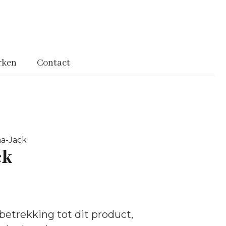
rken
Contact
a-Jack
ck
betrekking tot dit product,