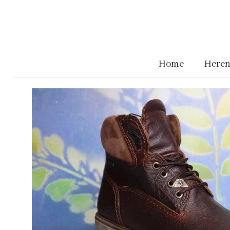
Home
Heren