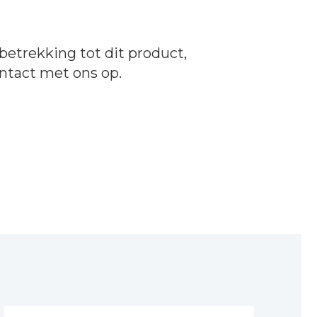
betrekking tot dit product,
ntact
met ons op.