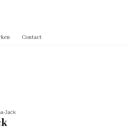
rken
Contact
a-Jack
ck