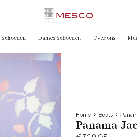
 Schoenen
Dames Schoenen
Over ons
Me
Home
Boots
Panam
Panama-Ja
€
309.95