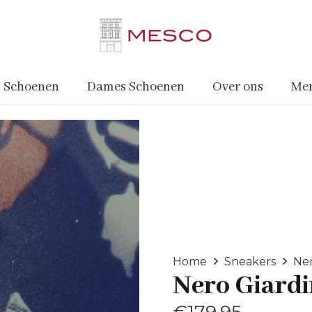
 Schoenen
Dames Schoenen
Over ons
Me
Home
Sneakers
Ner
Nero Giardi
€
179.95