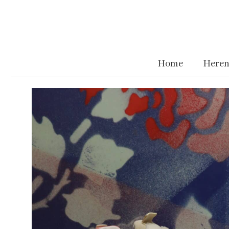
Home
Heren