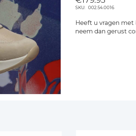
SKU:
002.54.0016
Heeft u vragen met 
neem dan gerust
co