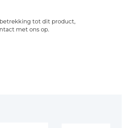
betrekking tot dit product,
ntact
met ons op.