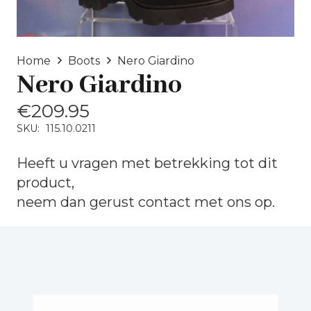
Home
Boots
Nero Giardino
Nero Giardino
€
209.95
SKU:
115.10.0211
Heeft u vragen met betrekking tot dit
product,
neem dan gerust
contact
met ons op.