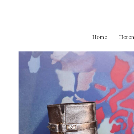
Home
Heren