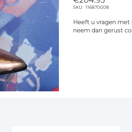
SKU:
116870008
Heeft u vragen met 
neem dan gerust
co