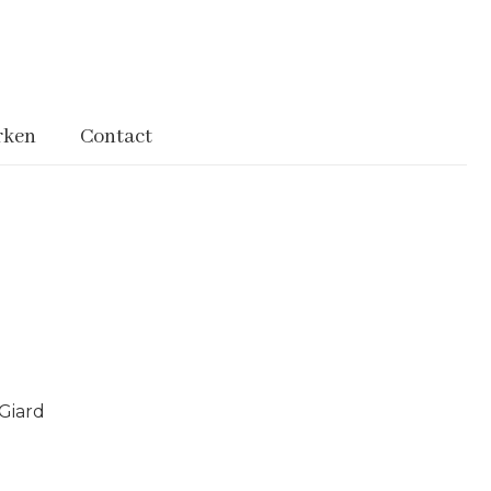
rken
Contact
Giard