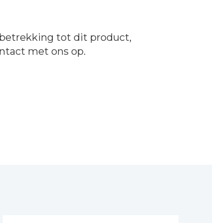
betrekking tot dit product,
ntact
met ons op.