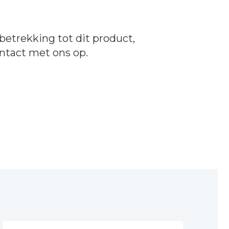
betrekking tot dit product,
ntact
met ons op.