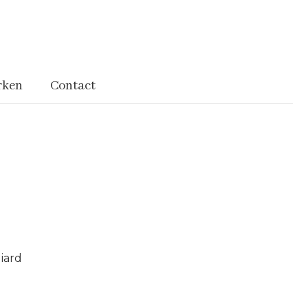
rken
Contact
iard