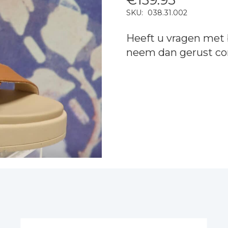
SKU:
038.31.002
Heeft u vragen met 
neem dan gerust
co