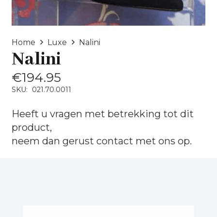
Home
Luxe
Nalini
Nalini
€
194.95
SKU:
021.70.0011
Heeft u vragen met betrekking tot dit
product,
neem dan gerust
contact
met ons op.