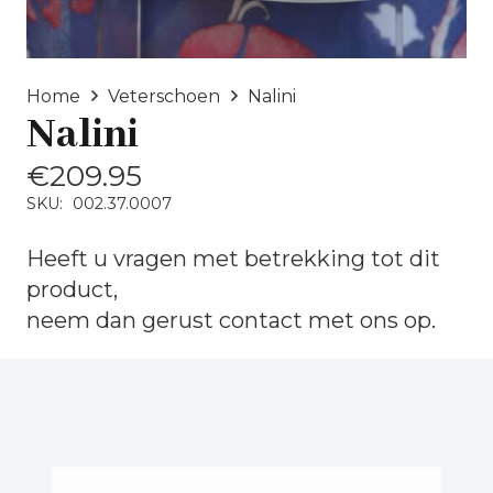
Home
Veterschoen
Nalini
Nalini
€
209.95
SKU:
002.37.0007
Heeft u vragen met betrekking tot dit
product,
neem dan gerust
contact
met ons op.