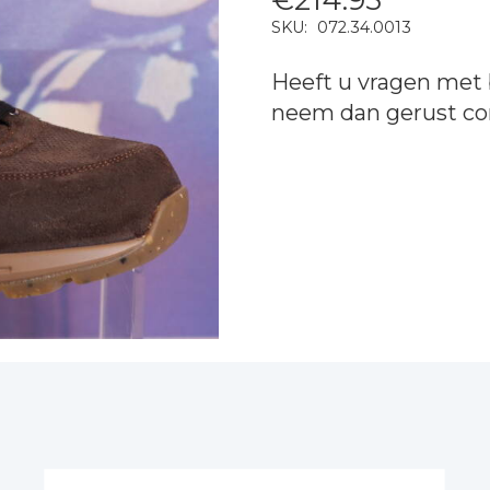
SKU:
072.34.0013
Heeft u vragen met 
neem dan gerust
co