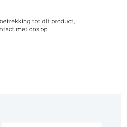
betrekking tot dit product,
ntact
met ons op.