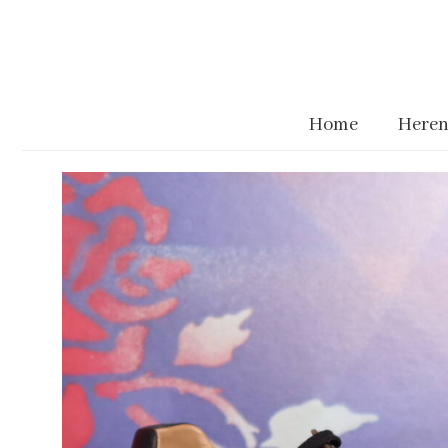
Home
Heren