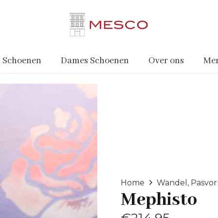
 Schoenen
Dames Schoenen
Over ons
Me
Home
Wandel, Pasvo
Mephisto
€
214.95