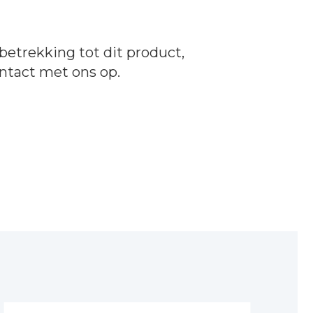
betrekking tot dit product,
ntact
met ons op.