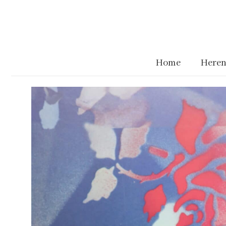
Home
Heren