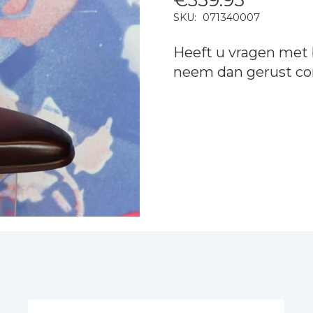
SKU:
071340007
Heeft u vragen met 
neem dan gerust
co