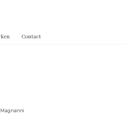
rken
Contact
Magnanni