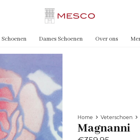
 Schoenen
Dames Schoenen
Over ons
Me
Home
Veterschoen
Magnanni
€
359.95