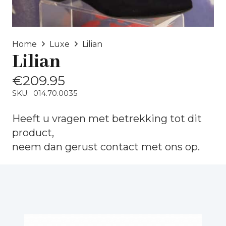
Home
Luxe
Lilian
Lilian
€
209.95
SKU:
014.70.0035
Heeft u vragen met betrekking tot dit
product,
neem dan gerust
contact
met ons op.