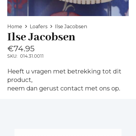
Home
Loafers
Ilse Jacobsen
Ilse Jacobsen
€
74.95
SKU:
014.31.0011
Heeft u vragen met betrekking tot dit
product,
neem dan gerust
contact
met ons op.