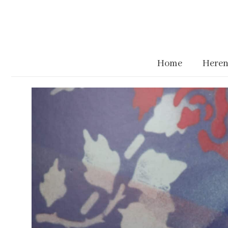
Home
Heren