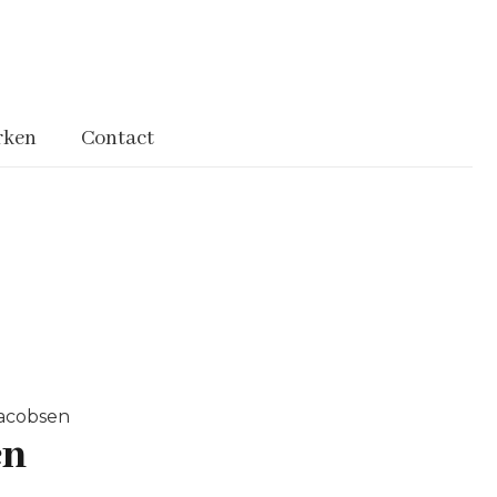
rken
Contact
Jacobsen
en