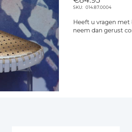
SKU:
014.87.0004
Heeft u vragen met 
neem dan gerust
co