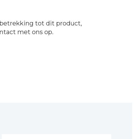
betrekking tot dit product,
ntact
met ons op.