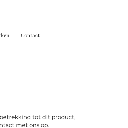
rken
Contact
betrekking tot dit product,
ntact
met ons op.