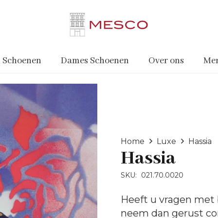
 Schoenen
Dames Schoenen
Over ons
Me
Home
Luxe
Hassia
Hassia
SKU:
021.70.0020
Heeft u vragen met 
neem dan gerust
co