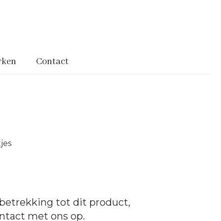
rken
Contact
jes
betrekking tot dit product,
ntact
met ons op.