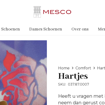
 Schoenen
Dames Schoenen
Over ons
Me
Home
Comfort
Hart
Hartjes
SKU:
037.87.0007
Heeft u vragen met 
neem dan gerust
co