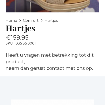
Home
Comfort
Hartjes
Hartjes
€
159.95
SKU:
035.85.0001
Heeft u vragen met betrekking tot dit
product,
neem dan gerust
contact
met ons op.