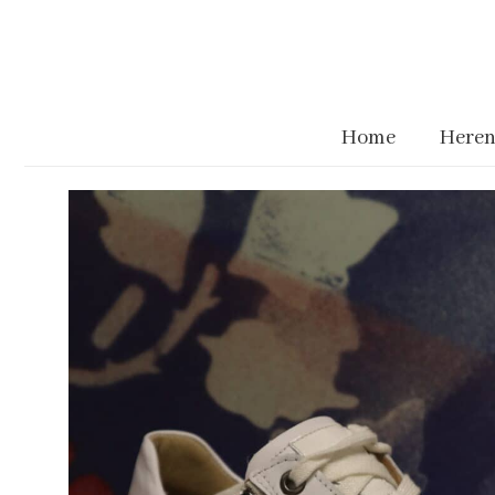
Home
Heren