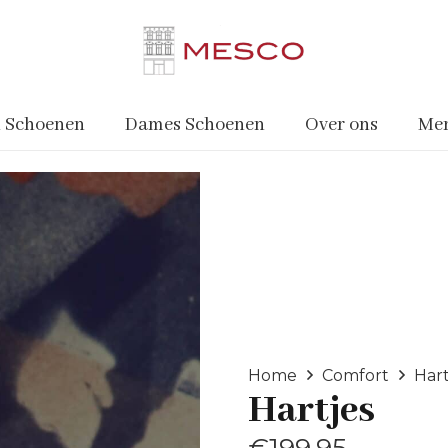
 Schoenen
Dames Schoenen
Over ons
Me
Home
Comfort
Hart
Hartjes
€
199.95