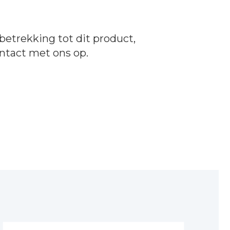
betrekking tot dit product,
ntact
met ons op.