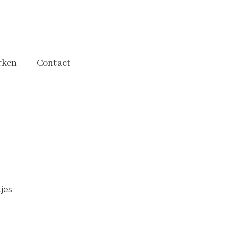
rken
Contact
jes