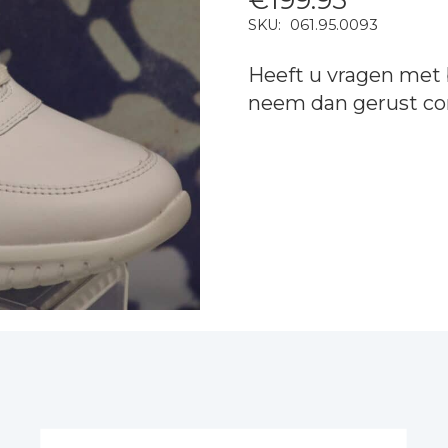
SKU:
061.95.0093
Heeft u vragen met 
neem dan gerust
co