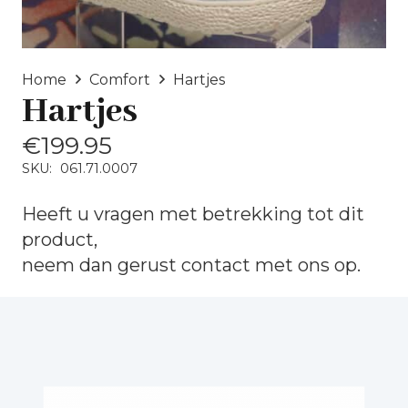
Home
Comfort
Hartjes
Hartjes
€
199.95
SKU:
061.71.0007
Heeft u vragen met betrekking tot dit
product,
neem dan gerust
contact
met ons op.