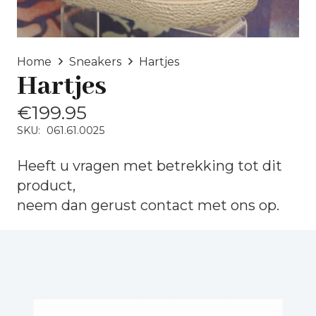
Home
Sneakers
Hartjes
Hartjes
€
199.95
SKU:
061.61.0025
Heeft u vragen met betrekking tot dit
product,
neem dan gerust
contact
met ons op.