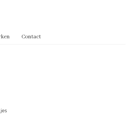
rken
Contact
jes