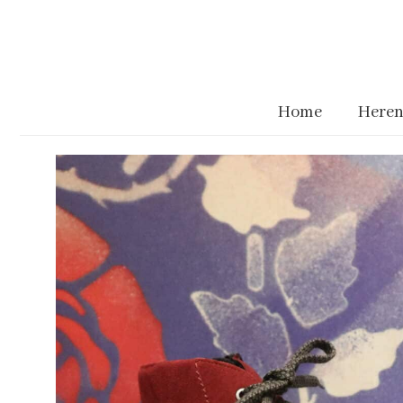
Home
Heren