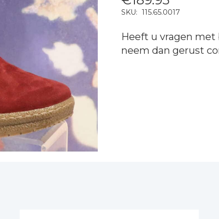
SKU:
115.65.0017
Heeft u vragen met 
neem dan gerust
co