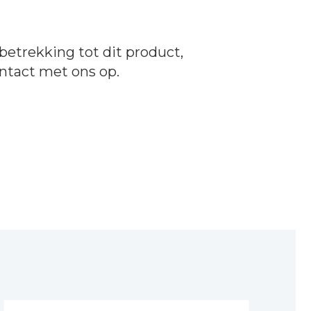
betrekking tot dit product,
ntact
met ons op.