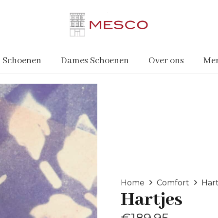
 Schoenen
Dames Schoenen
Over ons
Me
Home
Comfort
Hart
Hartjes
€
189.95