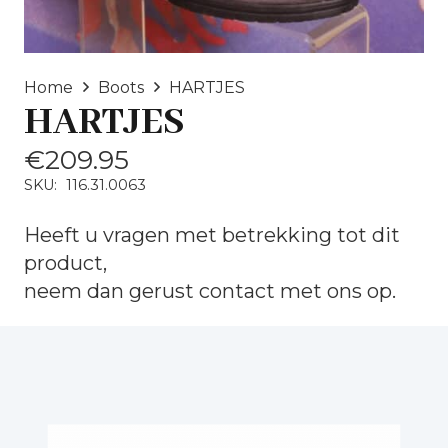
Home
Boots
HARTJES
HARTJES
€
209.95
SKU:
116.31.0063
Heeft u vragen met betrekking tot dit
product,
neem dan gerust
contact
met ons op.