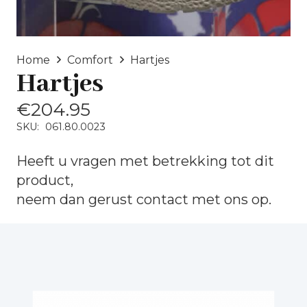
Home
Comfort
Hartjes
Hartjes
€
204.95
SKU:
061.80.0023
Heeft u vragen met betrekking tot dit
product,
neem dan gerust
contact
met ons op.