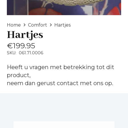
Home
Comfort
Hartjes
Hartjes
€
199.95
SKU:
061.71.0006
Heeft u vragen met betrekking tot dit
product,
neem dan gerust
contact
met ons op.