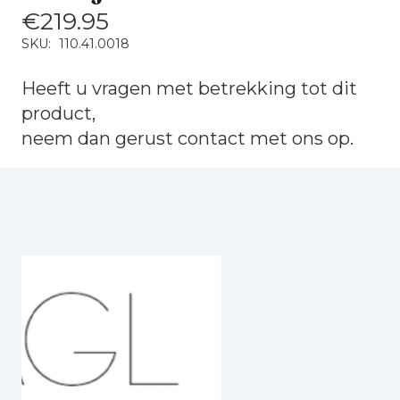
€
219.95
SKU:
110.41.0018
Heeft u vragen met betrekking tot dit
product,
neem dan gerust
contact
met ons op.