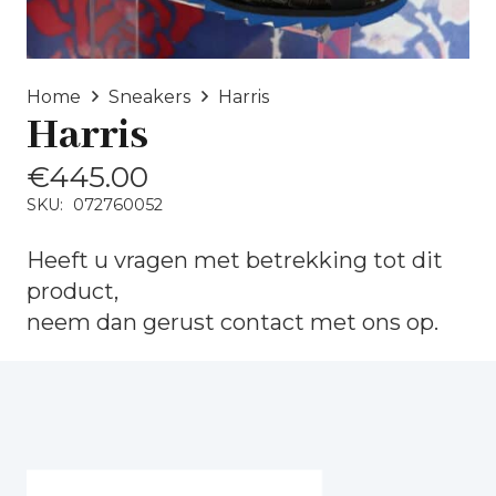
Home
Sneakers
Harris
Harris
€
445.00
SKU:
072760052
Heeft u vragen met betrekking tot dit
product,
neem dan gerust
contact
met ons op.