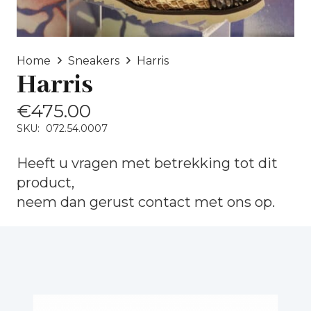
Home
Sneakers
Harris
Harris
€
475.00
SKU:
072.54.0007
Heeft u vragen met betrekking tot dit
product,
neem dan gerust
contact
met ons op.