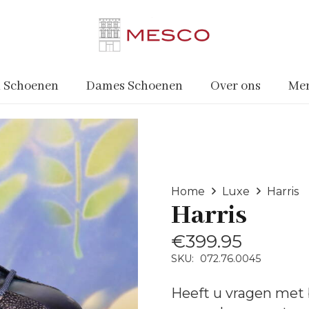
 Schoenen
Dames Schoenen
Over ons
Me
Home
Luxe
Harris
Harris
€
399.95
SKU:
072.76.0045
Heeft u vragen met 