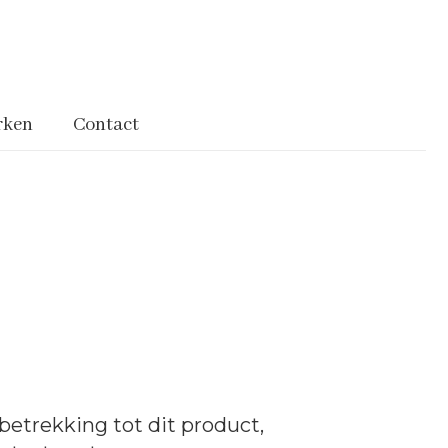
rken
Contact
betrekking tot dit product,