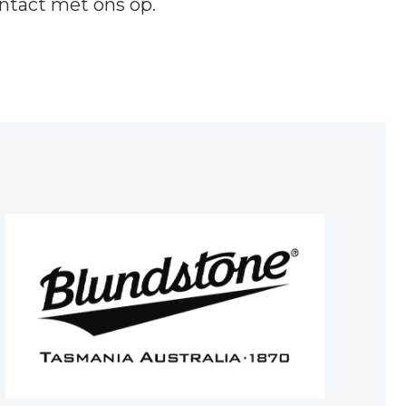
ntact
met ons op.