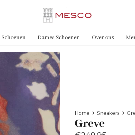
 Schoenen
Dames Schoenen
Over ons
Me
Home
Sneakers
Gr
Greve
€
249.95