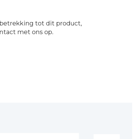
betrekking tot dit product,
ntact
met ons op.