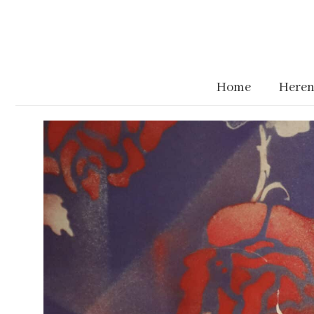
Home
Heren