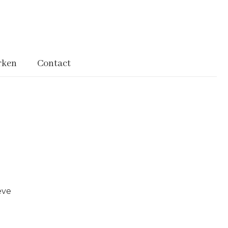
rken
Contact
eve