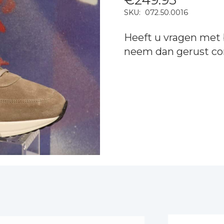
SKU:
072.50.0016
Heeft u vragen met 
neem dan gerust
co