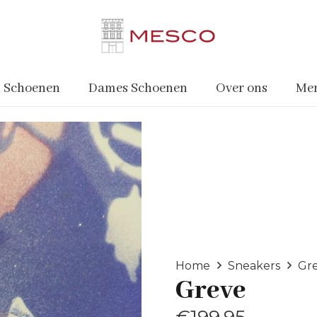
 Schoenen
Dames Schoenen
Over ons
Me
Home
Sneakers
Gr
Greve
€
199.95