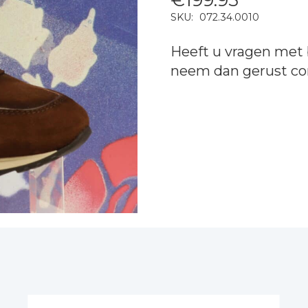
SKU:
072.34.0010
Heeft u vragen met 
neem dan gerust
co