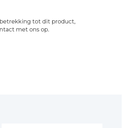
betrekking tot dit product,
ntact
met ons op.