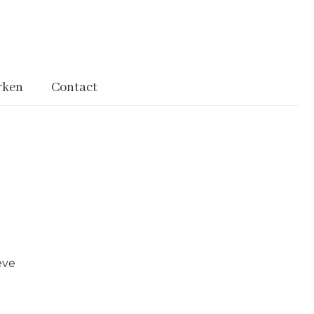
rken
Contact
eve