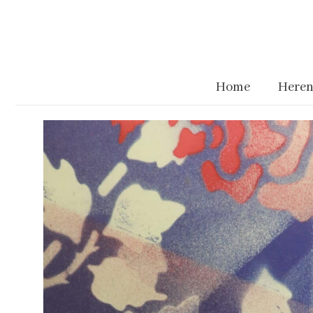
Home
Heren