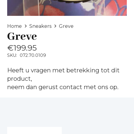
Home
Sneakers
Greve
Greve
€
199.95
SKU:
072.70.0109
Heeft u vragen met betrekking tot dit
product,
neem dan gerust
contact
met ons op.