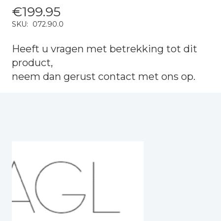
€
199.95
SKU:
072.90.0
Heeft u vragen met betrekking tot dit
product,
neem dan gerust
contact
met ons op.