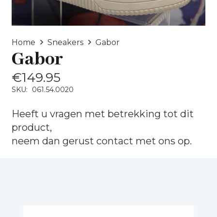
Home
Sneakers
Gabor
Gabor
€
149.95
SKU:
061.54.0020
Heeft u vragen met betrekking tot dit
product,
neem dan gerust
contact
met ons op.