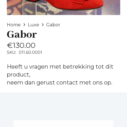
Home
Luxe
Gabor
Gabor
€
130.00
SKU:
011.60.0001
Heeft u vragen met betrekking tot dit
product,
neem dan gerust
contact
met ons op.