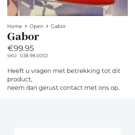
Home
Open
Gabor
Gabor
€
99.95
SKU:
038.98.0002
Heeft u vragen met betrekking tot dit
product,
neem dan gerust
contact
met ons op.