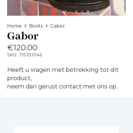
Home
Boots
Gabor
Gabor
€
120.00
SKU:
115.10.0145
Heeft u vragen met betrekking tot dit
product,
neem dan gerust
contact
met ons op.