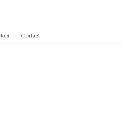
rken
Contact