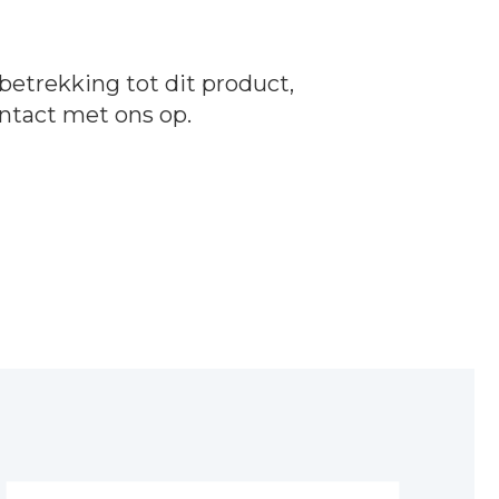
betrekking tot dit product,
ntact
met ons op.