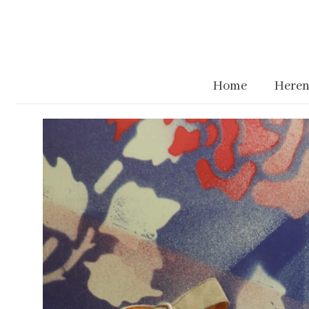
Home
Heren