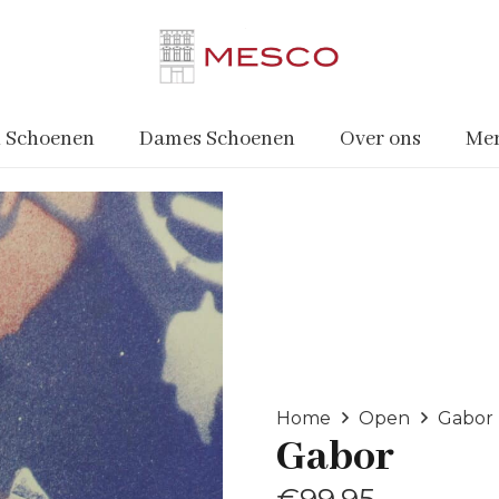
 Schoenen
Dames Schoenen
Over ons
Me
Home
Open
Gabor
Gabor
€
99.95