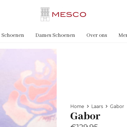
 Schoenen
Dames Schoenen
Over ons
Me
Home
Laars
Gabor
Gabor
€
129.95