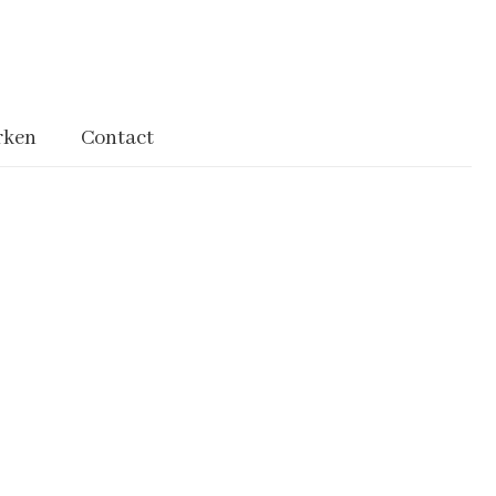
rken
Contact