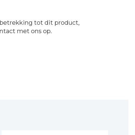
betrekking tot dit product,
ntact
met ons op.