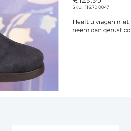
SKU:
116.70.0047
Heeft u vragen met 
neem dan gerust
co